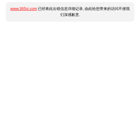
www.365jz.com
已经将此出错信息详细记录, 由此给您带来的访问不便我
们深感歉意.