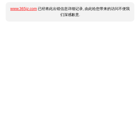
www.365jz.com
已经将此出错信息详细记录, 由此给您带来的访问不便我
们深感歉意.