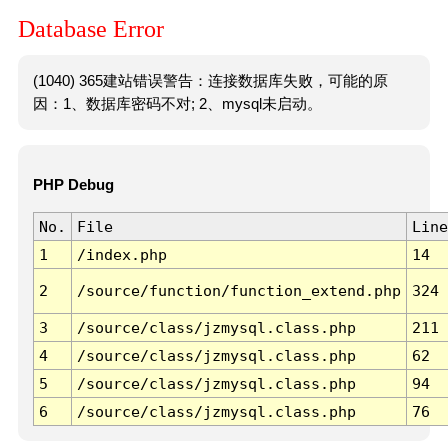
Database Error
(1040) 365建站错误警告：连接数据库失败，可能的原
因：1、数据库密码不对; 2、mysql未启动。
PHP Debug
No.
File
Line
1
/index.php
14
2
/source/function/function_extend.php
324
3
/source/class/jzmysql.class.php
211
4
/source/class/jzmysql.class.php
62
5
/source/class/jzmysql.class.php
94
6
/source/class/jzmysql.class.php
76