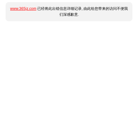
www.365jz.com
已经将此出错信息详细记录, 由此给您带来的访问不便我
们深感歉意.