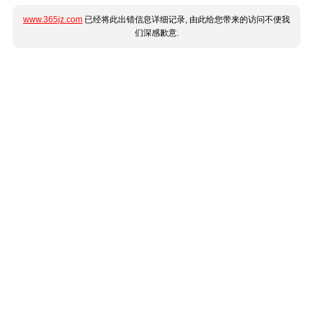
www.365jz.com
已经将此出错信息详细记录, 由此给您带来的访问不便我
们深感歉意.