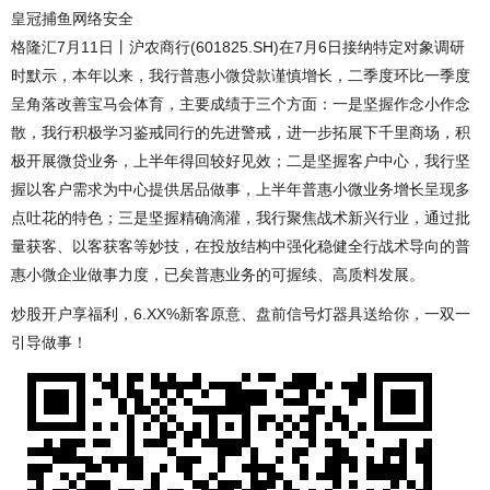
皇冠捕鱼网络安全
格隆汇7月11日丨沪农商行(601825.SH)在7月6日接纳特定对象调研
时默示，本年以来，我行普惠小微贷款谨慎增长，二季度环比一季度
呈角落改善宝马会体育，主要成绩于三个方面：一是坚握作念小作念
散，我行积极学习鉴戒同行的先进警戒，进一步拓展下千里商场，积
极开展微贷业务，上半年得回较好见效；二是坚握客户中心，我行坚
握以客户需求为中心提供居品做事，上半年普惠小微业务增长呈现多
点吐花的特色；三是坚握精确滴灌，我行聚焦战术新兴行业，通过批
量获客、以客获客等妙技，在投放结构中强化稳健全行战术导向的普
惠小微企业做事力度，已矣普惠业务的可握续、高质料发展。
炒股开户享福利，6.XX%新客原意、盘前信号灯器具送给你，一双一
引导做事！