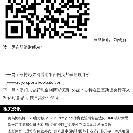
海量资讯、精确解
读，尽在新浪财经APP
上一篇：
欧博彩票网博彩平台网页加载速度评价
（www.royalsportsbooksite.com）
下一篇：
澳门六合彩现金网博彩优惠_外媒：沙特在巴基斯坦央行存入
20亿好意思元 扶直其外汇储备
相关资讯
美高梅棋牌2023官方版-2.07 Inurl:fayunsi体育联盟博彩合法化 | IMF就好意思
马来西亚博彩公司法国博彩公司招聘_“免安检”? 南昌地铁发布公告
杏彩体育代理博彩 内盘外盘 | 第八届中国成都国外非遗节行将开锣，粤八项国