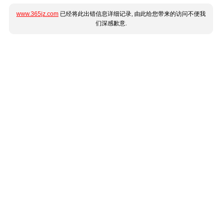
www.365jz.com
已经将此出错信息详细记录, 由此给您带来的访问不便我
们深感歉意.