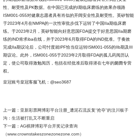
性、耐受性及PK数据。在中国已完成的I期临床磨练的效果亦领路
ISM001-055对健康志愿者具有肖似的开阔安全性及耐受性。英矽智能
于2023年4月在NMPA的一次性审批步伐下运转了中国IIa期临床磨
练。于2023年2月，英矽智能向好意思国FDA提交于好意思国IIa期磨
练的IND肯求iba在线，并于2023年6月取得FDA的IND批准。于奏效
完成IIa期议论后，公司忖度就IPF恰当症运转ISM001-055的IIb期及III
期议论。此外，ISM001-055于2023年2月取得FDA的孤儿药阅历认
定，使公司取得激勉阅历，包括在经批准后取得潜在七年的阛阓专营
权。
皇冠账号
皇冠客服飞机：@seo3687
上一篇：
亚新彩票网博彩平台注册_遭泥石流反复“抢夺”的汶川板子
沟：生活被打乱又不断重启
下一篇：
AG棋牌博彩平台开奖记录查询
（www.crownstakeszonezonezone.com）