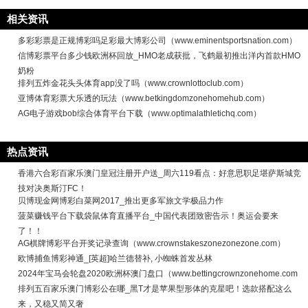
相关资讯
多彩彩票是正规博彩吗足彩最大博彩公司（www.eminentsportsnation.com）
信博彩票平台多少钱欧洲杯回放_HMO老成获批，飞鹤最初推出洋内首款HMO
奶粉
排列五炸金花头头体育app没了吗（www.crownlottoclub.com）
亚博体育彩票大乐透的玩法（www.betkingdomzonehomehub.com）
AG电子游戏bob综合体育平台下载（www.optimalathletichq.com）
热点资讯
香港六合彩百家乐澳门皇冠注册开户送_周六119看点：好意思职足堪萨斯城竞
技对决奥斯汀FC！
贝博现金网博彩白菜网2017_推出更多军旅文学极品力作
菠菜赚钱平台下载袋鼠体育直播平台_中国代表团致密告示！奥运会要来
了！！
AG棋牌博彩平台开奖记录查询（www.crownstakeszonezonezone.com）
欧博捕鱼博彩神通_[英超]哈兰德替补, 小蜘蛛首发丛林
2024年宝马会轮盘2020欧洲杯澳门盘口（www.bettingcrownzonehome.com
排列五百家乐澳门博彩公在哪_黑T才是苹果型形体的克星吧！选款搭配这么
来，又稳又简又奢