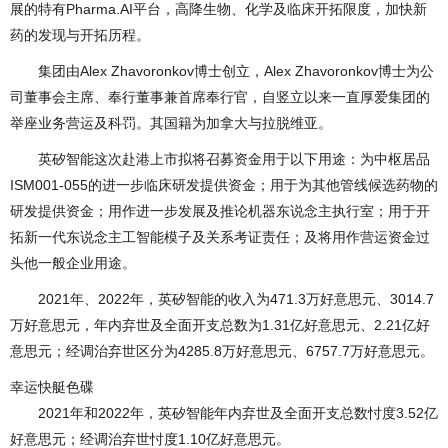
展的特有Pharma.AI平台，高降生物、化学及临床开拓限度，加快新
药的发现与开拓历程。
集团由Alex Zhavoronkov博士创立，Alex Zhavoronkov博士为公
司董事会主席、奉行董事兼首席奉行官，自竖立以来一直厚爱集团的
举座业务营运及科罚。其国籍为加拿大与拉脱维亚。
英矽智能这次赴港上市拟将召募资金用于以下用途：为中枢居品
ISM001-055的进一步临床研发提供资金；用于为其他管线候选药物的
研发提供资金；用作进一步发展及推论机器东说念主执行室；用于开
拓新一代东说念主工智能模子及关系考证责任；及将用作营运资金过
头他一般企业用途。
2021年、2022年，英矽智能的收入为471.3万好意思元、3014.7
万好意思元，年内弃世及全面开支总数为1.31亿好意思元、2.21亿好
意思元；经调治弃世区分为4285.8万好意思元、6757.7万好意思元。
幸运快艇色碟
2021年和2022年，英矽智能年内弃世及全面开支总数忖度3.52亿
好意思元；经调治弃世忖度1.10亿好意思元。