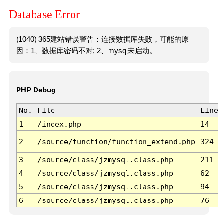
Database Error
(1040) 365建站错误警告：连接数据库失败，可能的原
因：1、数据库密码不对; 2、mysql未启动。
PHP Debug
No.
File
Line
1
/index.php
14
2
/source/function/function_extend.php
324
3
/source/class/jzmysql.class.php
211
4
/source/class/jzmysql.class.php
62
5
/source/class/jzmysql.class.php
94
6
/source/class/jzmysql.class.php
76