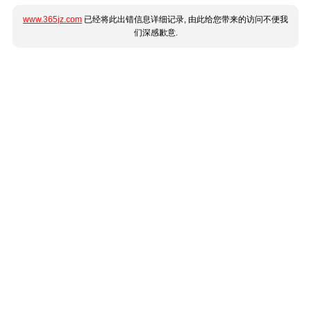
www.365jz.com
已经将此出错信息详细记录, 由此给您带来的访问不便我
们深感歉意.