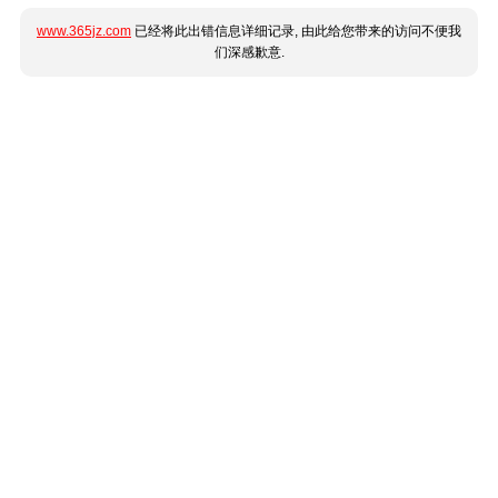
www.365jz.com
已经将此出错信息详细记录, 由此给您带来的访问不便我
们深感歉意.