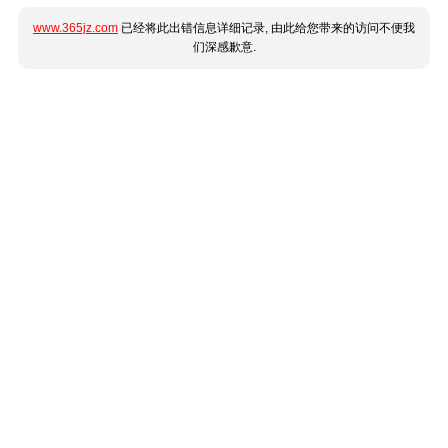
www.365jz.com
已经将此出错信息详细记录, 由此给您带来的访问不便我
们深感歉意.