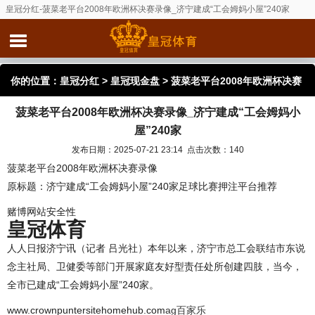
皇冠分红-菠菜老平台2008年欧洲杯决赛录像_济宁建成“工会姆妈小屋”240家
你的位置：
皇冠分红
>
皇冠现金盘
> 菠菜老平台2008年欧洲杯决赛
菠菜老平台2008年欧洲杯决赛录像_济宁建成“工会姆妈小
录像_济宁建成“工会姆妈小屋”240家
屋”240家
发布日期：2025-07-21 23:14 点击次数：140
菠菜老平台2008年欧洲杯决赛录像
原标题：济宁建成“工会姆妈小屋”240家足球比赛押注平台推荐
赌博网站安全性
皇冠体育
人人日报济宁讯（记者 吕光社）本年以来，济宁市总工会联结市东说
念主社局、卫健委等部门开展家庭友好型责任处所创建四肢，当今，
全市已建成“工会姆妈小屋”240家。
www.crownpuntersitehomehub.com
ag百家乐