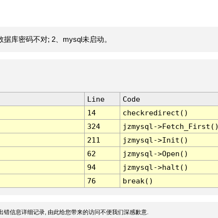
据库密码不对; 2、mysql未启动。
Line
Code
14
checkredirect()
324
jzmysql->Fetch_First(
211
jzmysql->Init()
62
jzmysql->Open()
94
jzmysql->halt()
76
break()
出错信息详细记录, 由此给您带来的访问不便我们深感歉意.