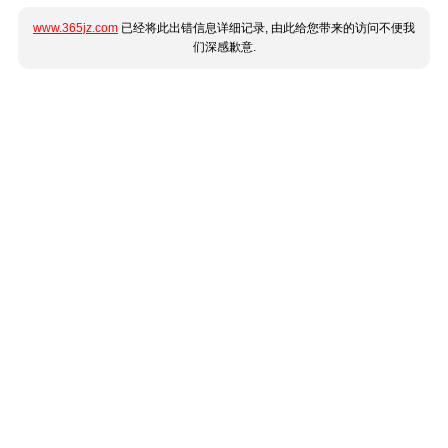
www.365jz.com
已经将此出错信息详细记录, 由此给您带来的访问不便我
们深感歉意.