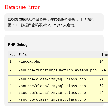
Database Error
(1040) 365建站错误警告：连接数据库失败，可能的原
因：1、数据库密码不对; 2、mysql未启动。
PHP Debug
No.
File
Line
1
/index.php
14
2
/source/function/function_extend.php
324
3
/source/class/jzmysql.class.php
211
4
/source/class/jzmysql.class.php
62
5
/source/class/jzmysql.class.php
94
6
/source/class/jzmysql.class.php
76