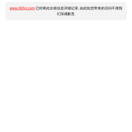
www.365jz.com
已经将此出错信息详细记录, 由此给您带来的访问不便我
们深感歉意.