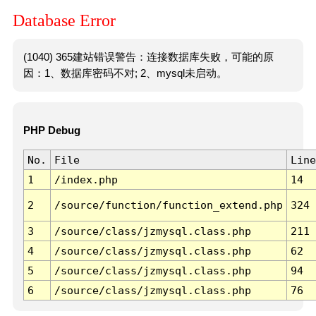
Database Error
(1040) 365建站错误警告：连接数据库失败，可能的原
因：1、数据库密码不对; 2、mysql未启动。
PHP Debug
No.
File
Line
1
/index.php
14
2
/source/function/function_extend.php
324
3
/source/class/jzmysql.class.php
211
4
/source/class/jzmysql.class.php
62
5
/source/class/jzmysql.class.php
94
6
/source/class/jzmysql.class.php
76