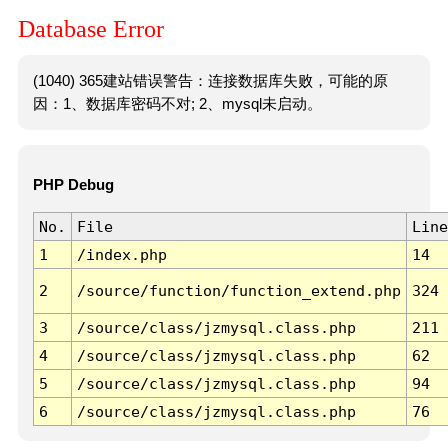
Database Error
(1040) 365建站错误警告：连接数据库失败，可能的原
因：1、数据库密码不对; 2、mysql未启动。
PHP Debug
No.
File
Line
1
/index.php
14
2
/source/function/function_extend.php
324
3
/source/class/jzmysql.class.php
211
4
/source/class/jzmysql.class.php
62
5
/source/class/jzmysql.class.php
94
6
/source/class/jzmysql.class.php
76