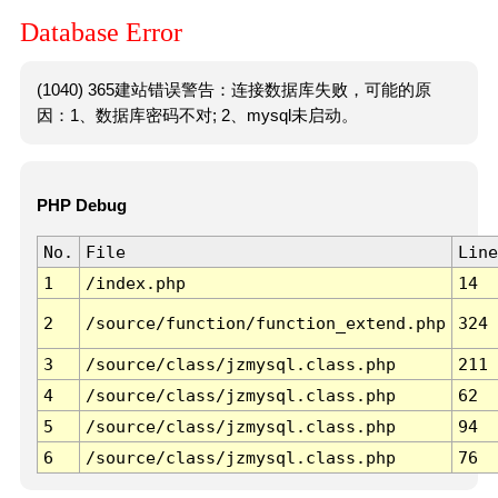
Database Error
(1040) 365建站错误警告：连接数据库失败，可能的原
因：1、数据库密码不对; 2、mysql未启动。
PHP Debug
No.
File
Line
1
/index.php
14
2
/source/function/function_extend.php
324
3
/source/class/jzmysql.class.php
211
4
/source/class/jzmysql.class.php
62
5
/source/class/jzmysql.class.php
94
6
/source/class/jzmysql.class.php
76