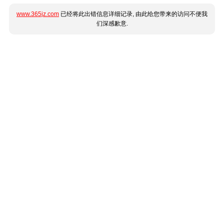
www.365jz.com
已经将此出错信息详细记录, 由此给您带来的访问不便我
们深感歉意.