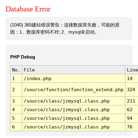
Database Error
(1040) 365建站错误警告：连接数据库失败，可能的原
因：1、数据库密码不对; 2、mysql未启动。
PHP Debug
No.
File
Line
1
/index.php
14
2
/source/function/function_extend.php
324
3
/source/class/jzmysql.class.php
211
4
/source/class/jzmysql.class.php
62
5
/source/class/jzmysql.class.php
94
6
/source/class/jzmysql.class.php
76