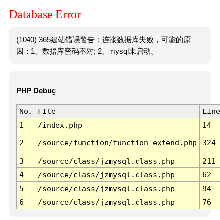
Database Error
(1040) 365建站错误警告：连接数据库失败，可能的原
因：1、数据库密码不对; 2、mysql未启动。
PHP Debug
No.
File
Line
1
/index.php
14
2
/source/function/function_extend.php
324
3
/source/class/jzmysql.class.php
211
4
/source/class/jzmysql.class.php
62
5
/source/class/jzmysql.class.php
94
6
/source/class/jzmysql.class.php
76