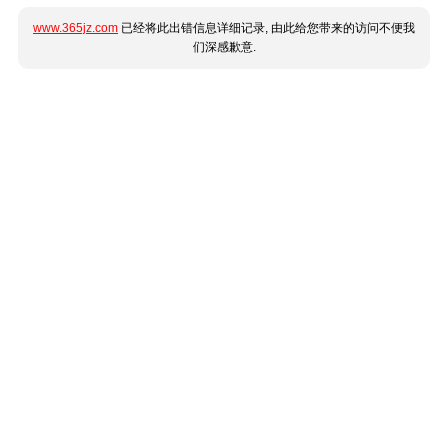
www.365jz.com
已经将此出错信息详细记录, 由此给您带来的访问不便我
们深感歉意.